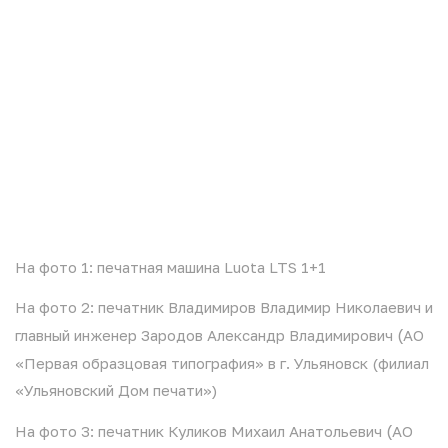
На фото 1: печатная машина Luota LTS 1+1
На фото 2: печатник Владимиров Владимир Николаевич и
(
главный инженер Зародов Александр Владимирович
АО
«Первая образцовая типография» в г. Ульяновск (филиал
«Ульяновский Дом печати»)
(
На фото 3: печатник Куликов Михаил Анатольевич
АО