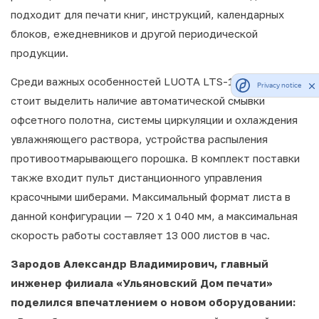
подходит для печати книг, инструкций, календарных
блоков, ежедневников и другой периодической
продукции.
Среди важных особенностей LUOTA LTS-104 (1+1)
Privacy notice
стоит выделить наличие автоматической смывки
офсетного полотна, системы циркуляции и охлаждения
увлажняющего раствора, устройства распыления
противоотмарывающего порошка. В комплект поставки
также входит пульт дистанционного управления
красочными шиберами. Максимальный формат листа в
данной конфигурации — 720 х 1 040 мм, а максимальная
скорость работы составляет 13 000 листов в час.
Зародов Александр Владимирович, главный
инженер филиала «Ульяновский Дом печати»
поделился впечатлением о новом оборудовании: