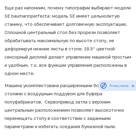
Еще раз напомним, почему типографии выбирают модели
SE baumannperfecta: модель SE имеет цельнолитую
станину, что обеспечивает долговечную эксплуатацию.
Сплошной центральный стол без прорези позволяет
обрабатывать максимальную по высоте стопу, не
деформируя нижние листы в стопе. 18.5” цветной
сенсорный дисплей делает управление машиной простым
и удобным, т.к. все функции управления расположены в
одном месте.
Машина укомплектована расширенными боковыми
Privacy notice
столами с воздушным поддувом для буфера
полуфабрикатов. Сервопривод затла с верхним
центральным расположением позволяет высокоточно
перемещать стопу в соответствии с заданными
параметрами и избегать оседания бумажной пыли.